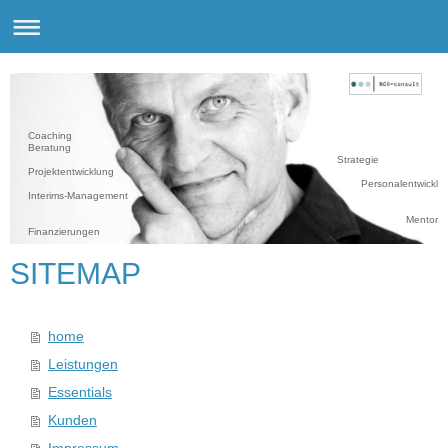
Coaching
Beratung
Strategie
Projekten
Personalentwicklu
Interims-Management
Mentorin
Finanzierungen
SITEMAP
home
Leistungen
Essentials
Kunden
Impressum